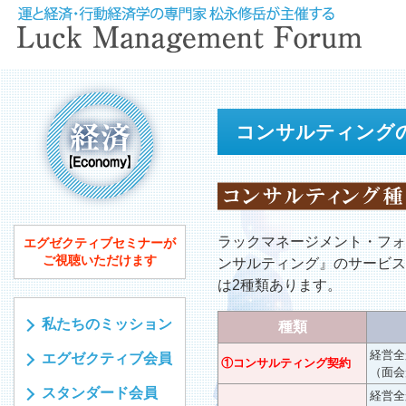
コンサルティング
ラックマネージメント・フ
エグゼクティブセミナーが
ご視聴いただけます
ンサルティング』のサービ
は2種類あります。
私たちのミッション
種類
経営全
エグゼクティブ会員
①コンサルティング契約
（面会
スタンダード会員
経営全