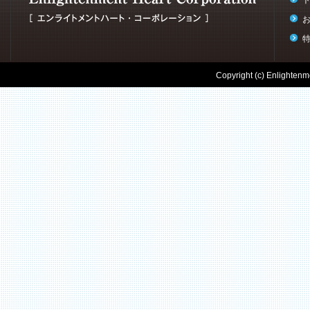
Copyright (c) Enlightenme