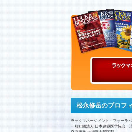
松永修岳のプロフ
ラックマネージメント・フォーラム
一般社団法人 日本建築医学協会 
空海密教 大行満大阿闍梨