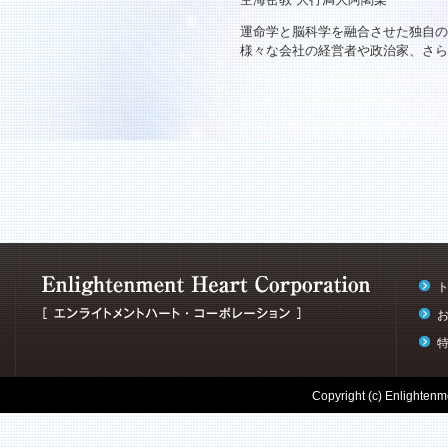
運命学と脳科学を融合させた独自の
様々な会社の経営者や政治家、さら
Copyright (c) Enlightenme