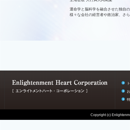
運命学と脳科学を融合させた独自の
様々な会社の経営者や政治家、さら
Copyright (c) Enlightenme