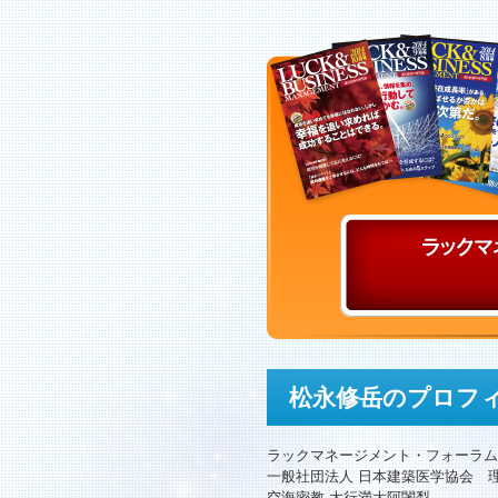
松永修岳のプロフ
ラックマネージメント・フォーラム
一般社団法人 日本建築医学協会 
空海密教 大行満大阿闍梨